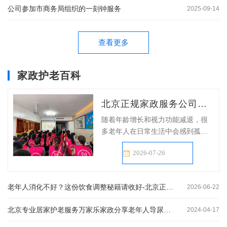
公司参加市商务局组织的一刻钟服务
2025-09-14
查看更多
家政护老百科
北京正规家政服务公司万家乐家政今日分享：如何与视力障碍老人有效沟通？掌握这些技巧就够了
随着年龄增长和视力功能减退，很
多老年人在日常生活中会感到孤独
无助。根据世界卫生组织数据，中
2026-07-26
国约有17...
老年人消化不好？这份饮食调整秘籍请收好-北京正规家政公司分享
2026-06-22
北京专业居家护老服务万家乐家政分享老年人导尿管护理全攻略：让家人更安心
2024-04-17