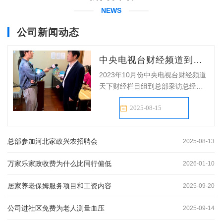
NEWS
公司新闻动态
中央电视台财经频道到总部采访总经理
2023年10月份中央电视台财经频道
天下财经栏目组到总部采访总经
理，培训老师和学员。
2025-08-15
总部参加河北家政兴农招聘会
2025-08-13
万家乐家政收费为什么比同行偏低
2026-01-10
居家养老保姆服务项目和工资内容
2025-09-20
公司进社区免费为老人测量血压
2025-09-14