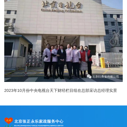
2023年10月份中央电视台天下财经栏目组在总部采访总经理实景