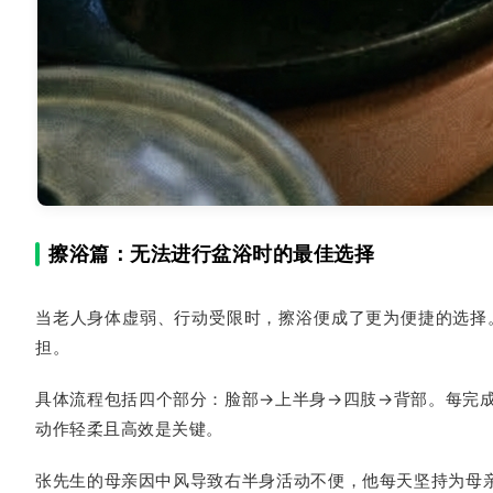
擦浴篇：无法进行盆浴时的最佳选择
当老人身体虚弱、行动受限时，擦浴便成了更为便捷的选择
担。
具体流程包括四个部分：脸部→上半身→四肢→背部。每完
动作轻柔且高效是关键。
张先生的母亲因中风导致右半身活动不便，他每天坚持为母