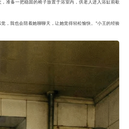
次，准备一把稳固的椅子放置于浴室内，供老人进入浴缸前歇
感觉，我也会陪着她聊聊天，让她觉得轻松愉快。"小王的经验