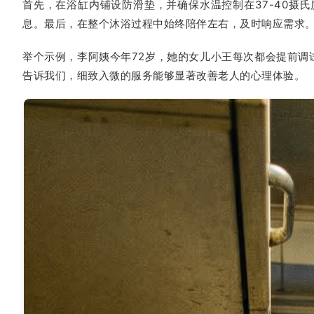
首先，在浴缸内铺设防滑垫，并确保水温控制在37-40
息。最后，在整个沐浴过程中始终陪伴左右，及时响应需求
举个示例，李阿姨今年72岁，她的女儿小王每次都会提前调
告诉我们，细致入微的服务能够显著改善老人的心理体验。