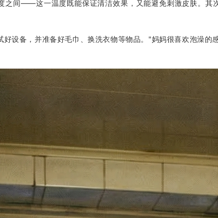
摄氏度之间——这一温度既能保证清洁效果，又能避免刺激皮肤。其
。
试好设备，并准备好毛巾、换洗衣物等物品。"妈妈很喜欢泡澡的