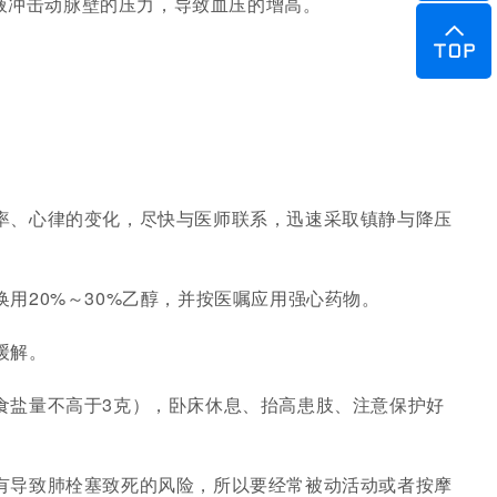
液冲击动脉壁的压力，导致血压的增高。
率、心律的变化，尽快与医师联系，迅速采取镇静与降压
用20%～30%乙醇，并按医嘱应用强心药物。
缓解。
食盐量不高于3克），卧床休息、抬高患肢、注意保护好
有导致肺栓塞致死的风险，所以要经常被动活动或者按摩