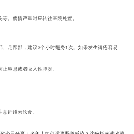
伤等。病情严重时应转往医院处置。
部、足跟部，建议2个小时翻身1次。如果发生褥疮容易
防止窒息或者吸入性肺炎。
注意纤维素饮食。
家政今日分享：老年人如何远离肠道感染？这份指南请收藏