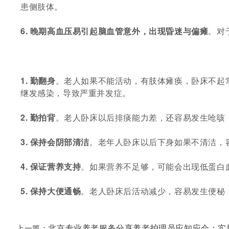
患侧肢体。
6. 晚期高血压易引起脑血管意外，出现昏迷与偏瘫
。对
1. 勤翻身
。老人如果不能活动，有肢体瘫痪，卧床不起
继发感染，导致严重并发症。
2. 勤拍背
。老人卧床以后排痰能力差，还容易发生呛咳
3. 保持会阴部清洁
。老年人卧床以后下身如果不清洁，
4. 保证营养支持
。如果营养不足够，可能会出现低蛋白
5. 保持大便通畅
。老人卧床后活动减少，容易发生便秘
上一篇：
北京专业养老服务分享养老护理员应知应会：实