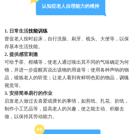
认知症老人自理能力的维持
1. 日常生活
技能训练
督促老人按时起床，自行洗脸、刷牙、梳头、大便等，以保
存基本生活技能。
2. 提供感官刺激
可给予茶、柑橘等，使老人通过嗅出其不同的气味确定为何
物，并进一步提醒其说出该物的用途等；使用各种声响的物
品，锻炼老人的听觉；让老人看到有鲜明色彩的物品，
训练
视觉等。
3. 安排简单易行的作业
启发老人做过去喜爱或擅长的事情，如剪纸、扎花、折纸，
制作小工艺品等，提高老人的兴趣，使之能主动、积极去
做，以保持其劳动能力。
0
4