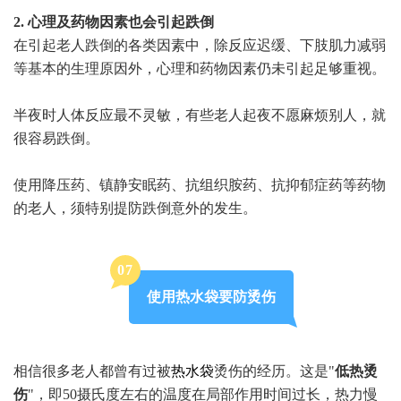
2. 心理及药物因素也会引起跌倒
在引起老人跌倒的各类因素中，除反应迟缓、下肢肌力减弱
等基本的生理原因外，心理和药物因素仍未引起足够重视。
半夜时人体反应最不灵敏，有些老人起夜不愿麻烦别人，就
很容易跌倒。
使用降压药、镇静安眠药、抗组织胺药、抗抑郁症药等药物
的老人，须特别提防跌倒意外的发生。
0
7
使用热水袋要防烫伤
相信很多老人都曾有过被
热水袋
烫伤的经历。这是"
低热烫
伤
"，即50摄氏度左右的温度在局部作用时间过长，热力慢