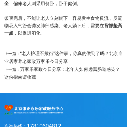
全
；偏瘫老人则采用侧卧，卧于健侧。
饭喂完后，不能让老人立刻躺下，容易发生食物反流，反流
物吸入气管会诱发肺部感染。老人躺下后，需要在
背部垫高
一点
，以促进消化。
“老人护理不敷衍”这件事，你真的做到了吗？北京专
上一篇：
业居家养老家政万家乐今日分享
万家乐家政今日分享：老年人如何远离肠道感染？
下一篇：
这份指南请收藏
17810604812
咨询热线：