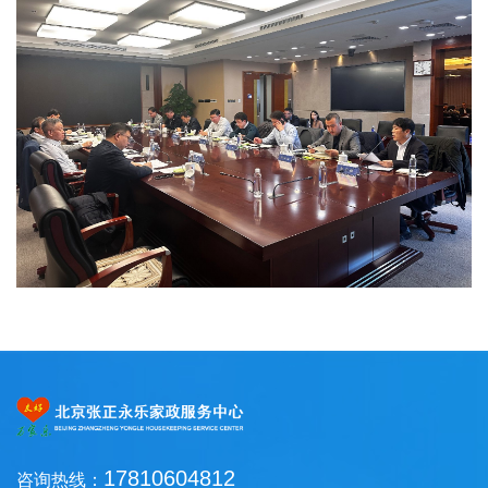
17810604812
咨询热线：