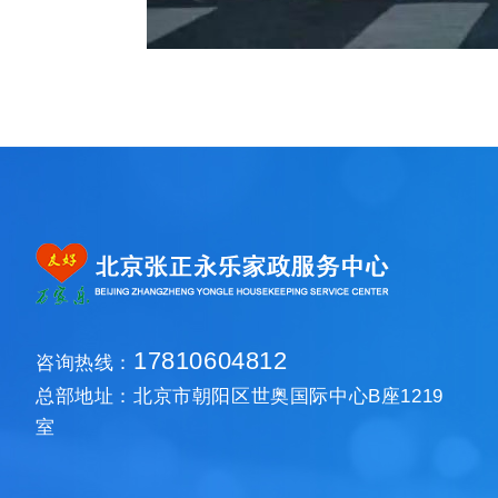
17810604812
咨询热线：
总部地址：北京市朝阳区世奥国际中心B座1219
室