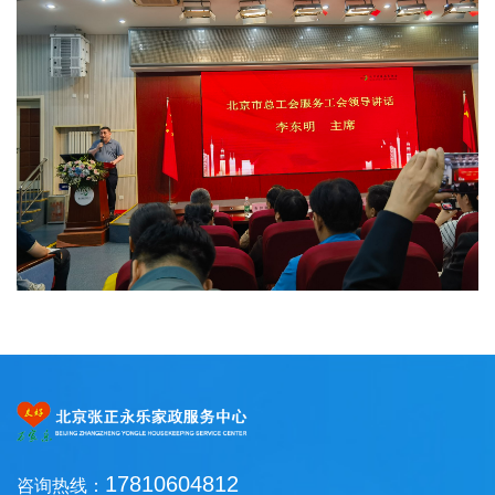
17810604812
咨询热线：