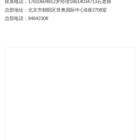
联系电话；17810604812罗经理18614034713石老师
总部地址：北京市朝阳区世奥国际中心B座2708室
总部电话；84642308