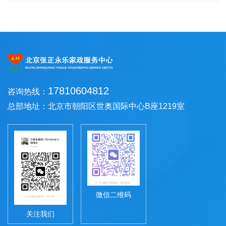
17810604812
咨询热线：
总部地址：北京市朝阳区世奥国际中心B座1219室
微信二维码
关注我们