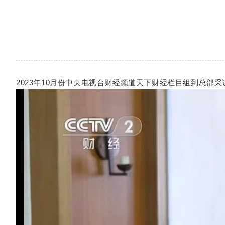
2023年10月份中央电视台财经频道天下财经栏目组到总部