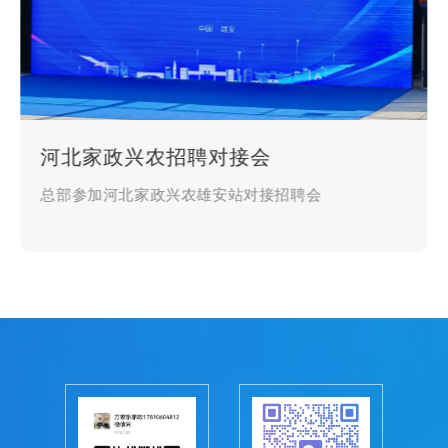
河北家政兴农招聘对接会
总部参加河北家政兴农雄安站对接招聘会