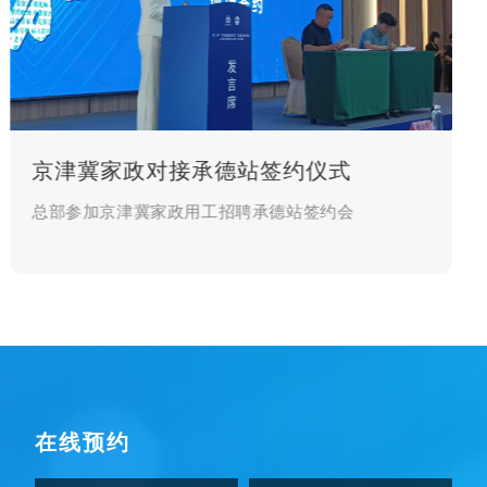
京津冀家政对接承德站签约仪式
总部参加京津冀家政用工招聘承德站签约会
在线预约