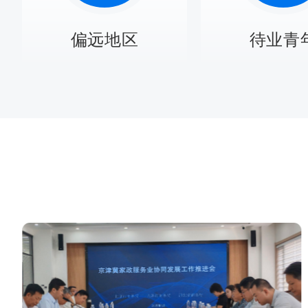
偏远地区
待业青