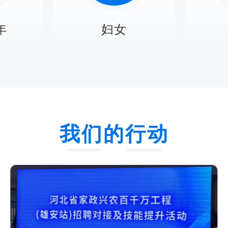
年
妇女
我们的行动