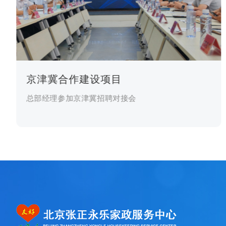
京津冀合作建设项目
总部经理参加京津冀招聘对接会