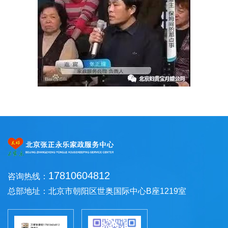
17810604812
咨询热线：
总部地址：北京市朝阳区世奥国际中心B座1219室