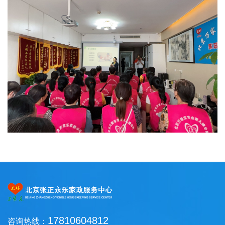
17810604812
咨询热线：